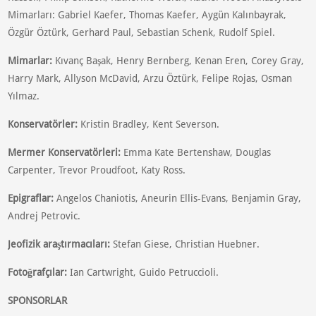
Mimarları: Gabriel Kaefer, Thomas Kaefer, Aygün Kalınbayrak,
Özgür Öztürk, Gerhard Paul, Sebastian Schenk, Rudolf Spiel.
Mimarlar:
Kıvanç Başak, Henry Bernberg, Kenan Eren, Corey Gray,
Harry Mark, Allyson McDavid, Arzu Öztürk, Felipe Rojas, Osman
Yılmaz.
Konservatörler:
Kristin Bradley, Kent Severson.
Mermer Konservatörleri:
Emma Kate Bertenshaw, Douglas
Carpenter, Trevor Proudfoot, Katy Ross.
Epigraflar:
Angelos Chaniotis, Aneurin Ellis-Evans, Benjamin Gray,
Andrej Petrovic.
Jeofizik araştırmacıları:
Stefan Giese, Christian Huebner.
Fotoğrafçılar:
Ian Cartwright, Guido Petruccioli.
SPONSORLAR