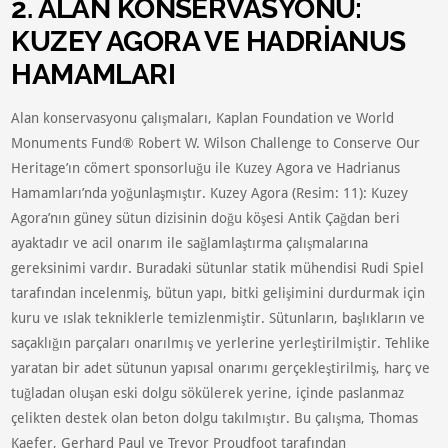
2. ALAN KONSERVASYONU:
KUZEY AGORA VE HADRİANUS
HAMAMLARI
Alan konservasyonu çalışmaları, Kaplan Foundation ve World
Monuments Fund® Robert W. Wilson Challenge to Conserve Our
Heritage’ın cömert sponsorluğu ile Kuzey Agora ve Hadrianus
Hamamları’nda yoğunlaşmıştır. Kuzey Agora (Resim: 11): Kuzey
Agora’nın güney sütun dizisinin doğu köşesi Antik Çağdan beri
ayaktadır ve acil onarım ile sağlamlaştırma çalışmalarına
gereksinimi vardır. Buradaki sütunlar statik mühendisi Rudi Spiel
tarafından incelenmiş, bütun yapı, bitki gelişimini durdurmak için
kuru ve ıslak tekniklerle temizlenmiştir. Sütunların, başlıkların ve
saçaklığın parçaları onarılmış ve yerlerine yerleştirilmiştir. Tehlike
yaratan bir adet sütunun yapısal onarımı gerçekleştirilmiş, harç ve
tuğladan oluşan eski dolgu sökülerek yerine, içinde paslanmaz
çelikten destek olan beton dolgu takılmıştır. Bu çalışma, Thomas
Kaefer, Gerhard Paul ve Trevor Proudfoot tarafından