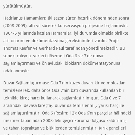
yürütülmüştür.
Hadrianus Hamamları: İki sezon süren hazırlık döneminden sonra
(2008-2009), altı yıl sürecek konservasyon projesine başlanmıştır.
1904-5 yıllarında kazılan Hamamlar, iyi durumda olmakla birlikte
acil onarım ve dokümentasyona gereksinimleri vardır. Proje
Thomas Kaefer ve Gerhard Paul tarafından yönetilmektedir. Bu
seneki çalışma, yerleri döşemeli Oda 6 ve 7’de duvar
sağlamlaştırması ve ön avludaki blokların dokümentasyonuna
odaklanmıştır.
Duvar Sağlamlaştırması: Oda 7’nin kuzey duvarı kir ve molozdan
temizlenerek, daha önce Oda 7’nin batı duvarında kullanılan bir
teknikle kireç harcı kullanarak sağlamlaştırılmıştır. Oda 6 ve 7
arasındaki devasa kireçtaşı duvar da temizlenmiş, yarısı harç ile
sağlamlaştırılmıştır. Oda 6 (Resim: 12): Oda 6’nın parçalar hâlindeki
mermer tabanından 2008’deki geçici koruma dolgusu kaldırılmış
ve taban topraktan ve bitkilerden temizlenmiştir. Kırık panelleri