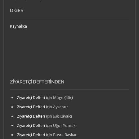
DIĞER
Kaynakça
ZIYARETÇI DEFTERINDEN
Ziyaretçi Defteri
için
Müge Çiftçi
Ziyaretçi Defteri
için
Aysenur
Ziyaretçi Defteri
için
Işık Kavalcı
Ziyaretçi Defteri
için
Uğur Yumak
Ziyaretçi Defteri
için
Busra Baskan