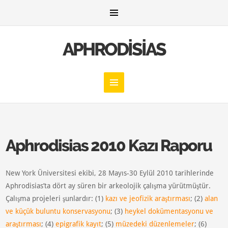
APHRODISIAS
Aphrodisias 2010 Kazı Raporu
New York Üniversitesi ekibi, 28 Mayıs-30 Eylül 2010 tarihlerinde
Aphrodisias’ta dört ay süren bir arkeolojik çalışma yürütmüştür.
Çalışma projeleri şunlardır: (1)
kazı ve jeofizik araştırması
; (2)
alan
ve küçük buluntu konservasyonu
; (3)
heykel dokümentasyonu ve
araştırması
; (4)
epigrafik kayıt
; (5)
müzedeki düzenlemeler
; (6)