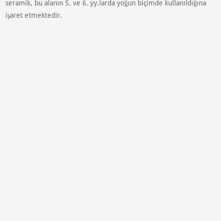
seramik, bu alanın 5. ve 6. yy.larda yoğun biçimde kullanıldığına
işaret etmektedir.