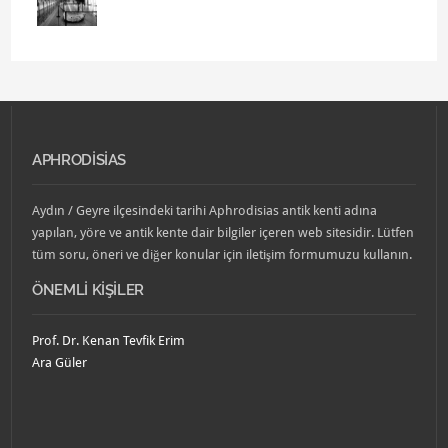
APHRODISIAS
Aydın / Geyre ilçesindeki tarihi Aphrodisias antik kenti adına
yapılan, yöre ve antik kente dair bilgiler içeren web sitesidir. Lütfen
tüm soru, öneri ve diğer konular için iletişim formumuzu kullanın.
ÖNEMLI KIŞILER
Prof. Dr. Kenan Tevfik Erim
Ara Güler