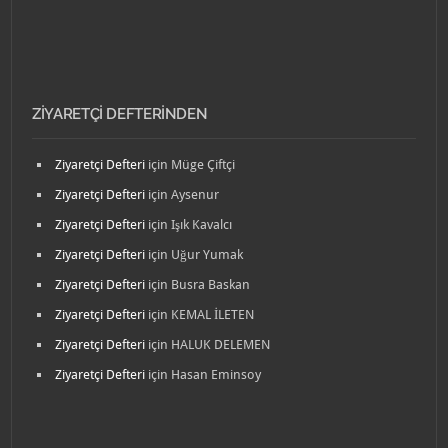
ZIYARETÇI DEFTERINDEN
Ziyaretçi Defteri
için
Müge Çiftçi
Ziyaretçi Defteri
için
Aysenur
Ziyaretçi Defteri
için
Işık Kavalcı
Ziyaretçi Defteri
için
Uğur Yumak
Ziyaretçi Defteri
için
Busra Baskan
Ziyaretçi Defteri
için
KEMAL İLETEN
Ziyaretçi Defteri
için
HALUK DELEMEN
Ziyaretçi Defteri
için
Hasan Eminsoy