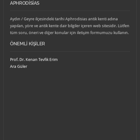
APHRODISIAS
Aydın / Geyre ilçesindeki tarihi Aphrodisias antik kenti adına
yapılan, yöre ve antik kente dair bilgiler içeren web sitesidir. Lütfen
tüm soru, öneri ve diğer konular için iletişim formumuzu kullanın.
ÖNEMLI KIŞILER
Prof. Dr. Kenan Tevfik Erim
Ara Güler