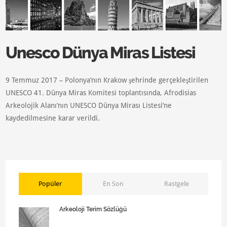
Unesco Dünya Miras Listesi
9 Temmuz 2017 – Polonya’nın Krakow şehrinde gerçekleştirilen
UNESCO 41. Dünya Miras Komitesi toplantısında, Afrodisias
Arkeolojik Alanı’nın UNESCO Dünya Mirası Listesi’ne
kaydedilmesine karar verildi.
Popüler
En Son
Rastgele
Arkeoloji Terim Sözlüğü