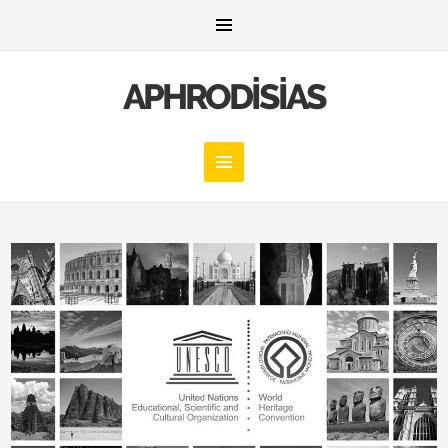
APHRODISIAS