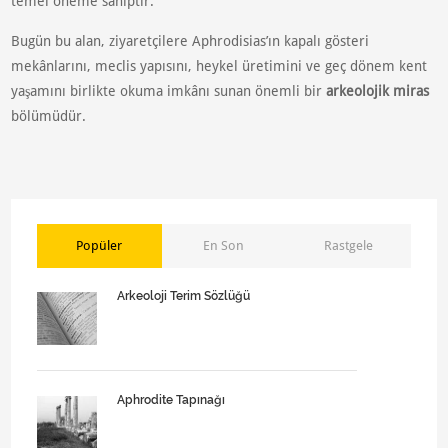
temel öneme sahiptir.
Bugün bu alan, ziyaretçilere Aphrodisias’ın kapalı gösteri
mekânlarını, meclis yapısını, heykel üretimini ve geç dönem kent
yaşamını birlikte okuma imkânı sunan önemli bir
arkeolojik miras
bölümüdür.
Popüler
En Son
Rastgele
Arkeoloji Terim Sözlüğü
Aphrodite Tapınağı