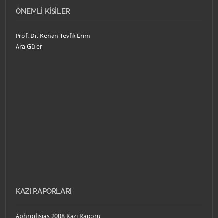
ÖNEMLI KIŞILER
Prof. Dr. Kenan Tevfik Erim
Ara Güler
KAZI RAPORLARI
Aphrodisias 2008 Kazı Raporu