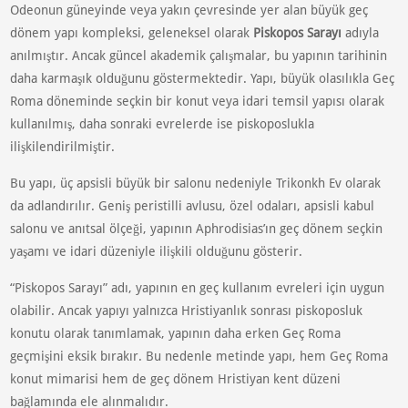
Odeonun güneyinde veya yakın çevresinde yer alan büyük geç
dönem yapı kompleksi, geleneksel olarak
Piskopos Sarayı
adıyla
anılmıştır. Ancak güncel akademik çalışmalar, bu yapının tarihinin
daha karmaşık olduğunu göstermektedir. Yapı, büyük olasılıkla Geç
Roma döneminde seçkin bir konut veya idari temsil yapısı olarak
kullanılmış, daha sonraki evrelerde ise piskoposlukla
ilişkilendirilmiştir.
Bu yapı, üç apsisli büyük bir salonu nedeniyle Trikonkh Ev olarak
da adlandırılır. Geniş peristilli avlusu, özel odaları, apsisli kabul
salonu ve anıtsal ölçeği, yapının Aphrodisias’ın geç dönem seçkin
yaşamı ve idari düzeniyle ilişkili olduğunu gösterir.
“Piskopos Sarayı” adı, yapının en geç kullanım evreleri için uygun
olabilir. Ancak yapıyı yalnızca Hristiyanlık sonrası piskoposluk
konutu olarak tanımlamak, yapının daha erken Geç Roma
geçmişini eksik bırakır. Bu nedenle metinde yapı, hem Geç Roma
konut mimarisi hem de geç dönem Hristiyan kent düzeni
bağlamında ele alınmalıdır.