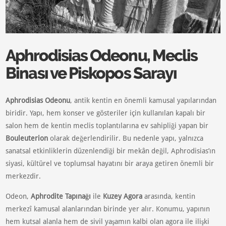
Aphrodisias Odeonu, Meclis
Binası ve Piskopos Sarayı
Aphrodisias Odeonu
, antik kentin en önemli kamusal yapılarından
biridir. Yapı, hem konser ve gösteriler için kullanılan kapalı bir
salon hem de kentin meclis toplantılarına ev sahipliği yapan bir
Bouleuterion
olarak değerlendirilir. Bu nedenle yapı, yalnızca
sanatsal etkinliklerin düzenlendiği bir mekân değil, Aphrodisias’ın
siyasi, kültürel ve toplumsal hayatını bir araya getiren önemli bir
merkezdir.
Odeon,
Aphrodite Tapınağı
ile
Kuzey Agora
arasında, kentin
merkezî kamusal alanlarından birinde yer alır. Konumu, yapının
hem kutsal alanla hem de sivil yaşamın kalbi olan agora ile ilişki