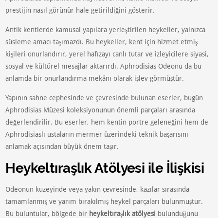
prestijin nasıl görünür hale getirildiğini gösterir.
Antik kentlerde kamusal yapılara yerleştirilen heykeller, yalnızca
süsleme amacı taşımazdı. Bu heykeller, kent için hizmet etmiş
kişileri onurlandırır, yerel hafızayı canlı tutar ve izleyicilere siyasi,
sosyal ve kültürel mesajlar aktarırdı. Aphrodisias Odeonu da bu
anlamda bir onurlandırma mekânı olarak işlev görmüştür.
Yapının sahne cephesinde ve çevresinde bulunan eserler, bugün
Aphrodisias Müzesi koleksiyonunun önemli parçaları arasında
değerlendirilir. Bu eserler, hem kentin portre geleneğini hem de
Aphrodisiaslı ustaların mermer üzerindeki teknik başarısını
anlamak açısından büyük önem taşır.
Heykeltıraşlık Atölyesi ile İlişkisi
Odeonun kuzeyinde veya yakın çevresinde, kazılar sırasında
tamamlanmış ve yarım bırakılmış heykel parçaları bulunmuştur.
Bu buluntular, bölgede bir
heykeltıraşlık atölyesi
bulunduğunu