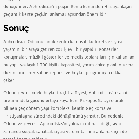
dönüşümler, Aphrodisias’ın pagan Roma kentinden Hristiyanlaşan
geç antik kente geçişini anlamak açısından önemlidir.
Sonuç
Aphrodisias Odeonu, antik kentin kamusal, kültürel ve siyasi
yaşamını bir araya getiren çok işlevli bir yapıdır. Konserler,
konuşmalar, müzikli gösteriler ve meclis toplantıları için kullanılan
bu yapı, yaklaşık 1.700 kişilik kapasitesi, yarım daire planlı oturma
düzeni, mermer sahne cephesi ve heykel programıyla dikkat
çeker.
Odeon çevresindeki heykeltıraşlık atölyesi, Aphrodisias’ın sanat
üretimindeki gücünü ortaya koyarken, Piskopos Sarayı olarak
bilinen geç dönem yapı kompleksi kentin Geç Roma ve
Hristiyanlaşma sürecindeki dönüşümünü yansıtır. Bu nedenle
Odeon ve çevresi, Aphrodisias’ın yalnızca mimari değil, aynı
zamanda sosyal, sanatsal, siyasi ve dini tarihini anlamak için de