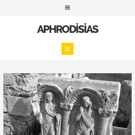
APHRODISIAS