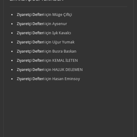
Ziyaretçi Defteri
için
Müge Çiftçi
Ziyaretçi Defteri
için
Aysenur
Ziyaretçi Defteri
için
Işık Kavalcı
Ziyaretçi Defteri
için
Uğur Yumak
Ziyaretçi Defteri
için
Busra Baskan
Ziyaretçi Defteri
için
KEMAL İLETEN
Ziyaretçi Defteri
için
HALUK DELEMEN
Ziyaretçi Defteri
için
Hasan Eminsoy