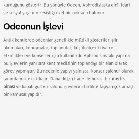
kurduğunu gösterir. Bu yönüyle Odeon, Aphrodisias’ta dinî, idari
ve sosyal yaşamın kesiştiği özel bir noktada bulunur.
Odeonun İşlevi
Antik kentlerde odeonlar genellikle müzikli gösteriler, şiir
okumaları, konuşmalar, toplantılar, küçük ölçekli tiyatro
etkinlikleri ve konserler için kullanılırdı. Aphrodisias’taki yapı da
bu işlevlerin yanı sıra kent meclisinin toplandığı bir alan olarak
görev yapmıştır. Bu nedenle yapıyı yalnızca “konser salonu” olarak
tanımlamak eksik kalır. Daha doğru ifade ile burası bir
meclis
binası
ve kapalı gösteri salonu işlevlerini birlikte taşıyan çok amaçlı
bir kamusal yapıdır.