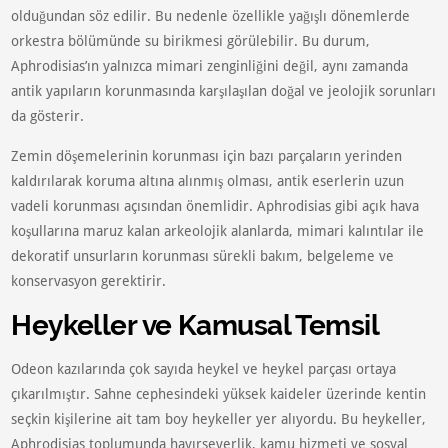
olduğundan söz edilir. Bu nedenle özellikle yağışlı dönemlerde
orkestra bölümünde su birikmesi görülebilir. Bu durum,
Aphrodisias’ın yalnızca mimari zenginliğini değil, aynı zamanda
antik yapıların korunmasında karşılaşılan doğal ve jeolojik sorunları
da gösterir.
Zemin döşemelerinin korunması için bazı parçaların yerinden
kaldırılarak koruma altına alınmış olması, antik eserlerin uzun
vadeli korunması açısından önemlidir. Aphrodisias gibi açık hava
koşullarına maruz kalan arkeolojik alanlarda, mimari kalıntılar ile
dekoratif unsurların korunması sürekli bakım, belgeleme ve
konservasyon gerektirir.
Heykeller ve Kamusal Temsil
Odeon kazılarında çok sayıda heykel ve heykel parçası ortaya
çıkarılmıştır. Sahne cephesindeki yüksek kaideler üzerinde kentin
seçkin kişilerine ait tam boy heykeller yer alıyordu. Bu heykeller,
Aphrodisias toplumunda hayırseverlik, kamu hizmeti ve sosyal